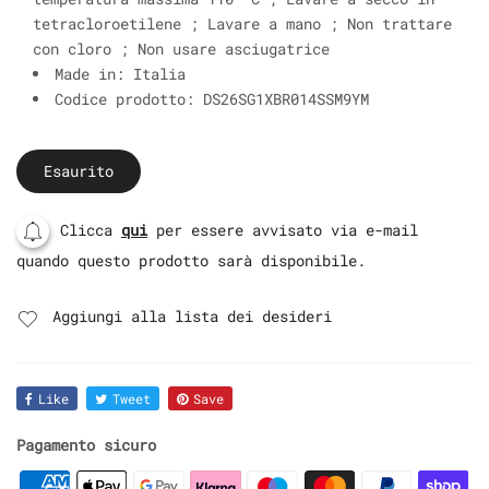
tetracloroetilene ; Lavare a mano ; Non trattare
con cloro ; Non usare asciugatrice
Made in:
Italia
Codice prodotto:
DS26SG1XBR014SSM9YM
Esaurito
Clicca
qui
per essere avvisato via e-mail
quando questo prodotto sarà disponibile.
Aggiungi alla lista dei desideri
Like
Tweet
Save
Pagamento sicuro