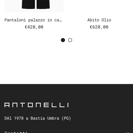
Pantaloni palazzo in cady
Abito Olio
€420,00
€620,00
DAl 1978 a Bastia Umbra (PG)