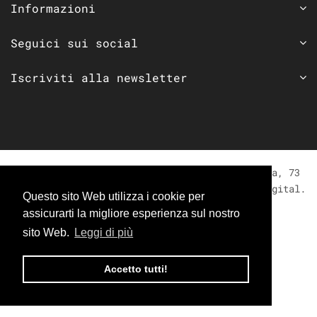
Informazioni
Seguici sui social
Iscriviti alla newsletter
Copyright © 2026 Antonelli Boutique | Via Roma, 73
06083 Bastia Umbra (PG) | Concept by
Moving Digital
.
Questo sito Web utilizza i cookie per
assicurarti la migliore esperienza sul nostro
sito Web.
Leggi di più
Accetto tutti!