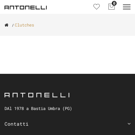
0
Clutches
DAl 1978 a Bastia Umbra (PG)
Contatti