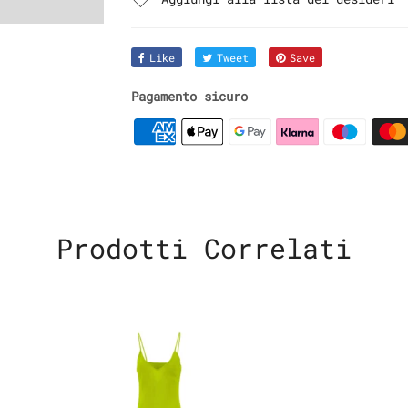
Like
Tweet
Save
Pagamento sicuro
Prodotti Correlati