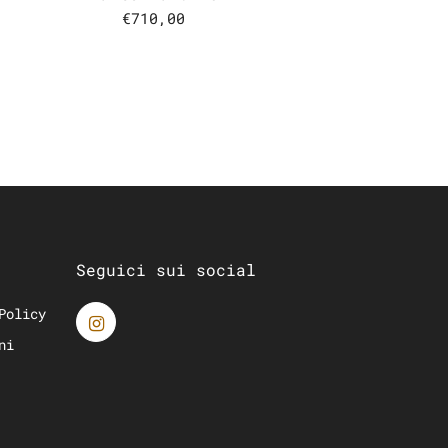
€710,00
Seguici sui social
Policy
ni