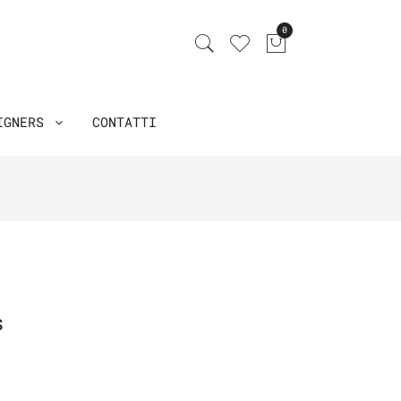
0
IGNERS
CONTATTI
s