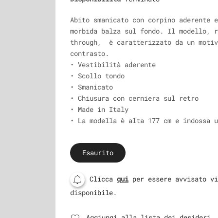
Abito smanicato con corpino aderente e
morbida balza sul fondo. Il modello, r
through, è caratterizzato da un motiv
contrasto.
• Vestibilità aderente
• Scollo tondo
• Smanicato
• Chiusura con cerniera sul retro
• Made in Italy
• La modella è alta 177 cm e indossa u
Esaurito
Clicca
qui
per essere avvisato vi
disponibile.
Aggiungi alla lista dei desideri