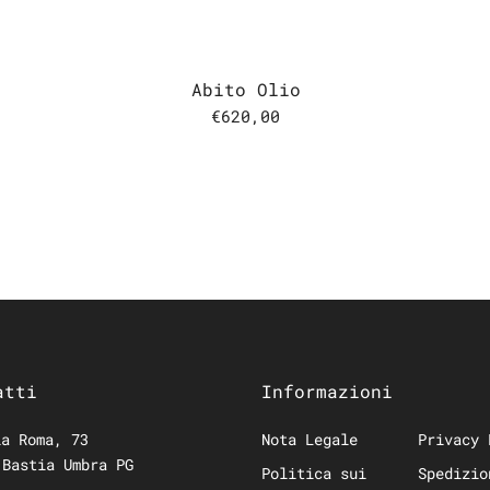
Abito Olio
€620,00
atti
Informazioni
a Roma, 73
Nota Legale
Privacy 
 Bastia Umbra PG
Politica sui
Spedizio