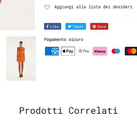
Aggiungi alla lista dei desideri
Like
Tweet
Save
Pagamento sicuro
Prodotti Correlati