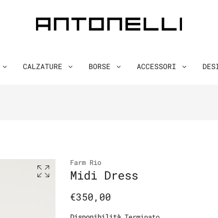
O
CALZATURE
BORSE
ACCESSORI
DES
Farm Rio
Midi Dress
€350,00
Disponibilità
Terminato