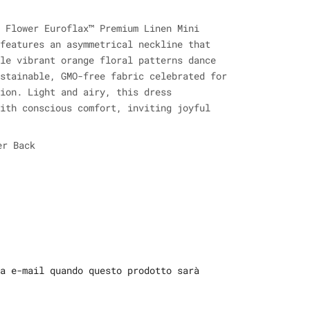
 Flower Euroflax™ Premium Linen Mini
features an asymmetrical neckline that
le vibrant orange floral patterns dance
stainable, GMO-free fabric celebrated for
ion. Light and airy, this dress
ith conscious comfort, inviting joyful
er Back
a e-mail quando questo prodotto sarà