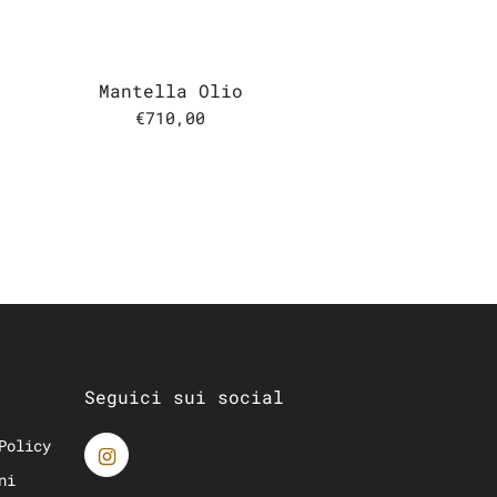
Mantella Olio
€710,00
Seguici sui social
Policy
ni