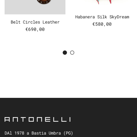
Habanera Silk SkyDream
Belt Circles Leather
€580,00
€690,00
DAl 1978 a Bastia Umbra (PG)