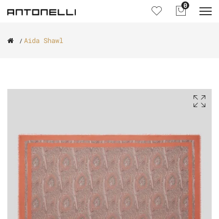
0
Aida Shawl