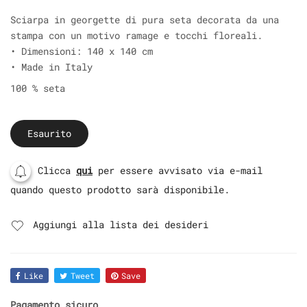
Sciarpa in georgette di pura seta decorata da una
stampa con un motivo ramage e tocchi floreali.
• Dimensioni: 140 x 140 cm
• Made in Italy
100 % seta
Esaurito
Clicca
qui
per essere avvisato via e-mail
quando questo prodotto sarà disponibile.
Aggiungi alla lista dei desideri
Like
Tweet
Save
Pagamento sicuro