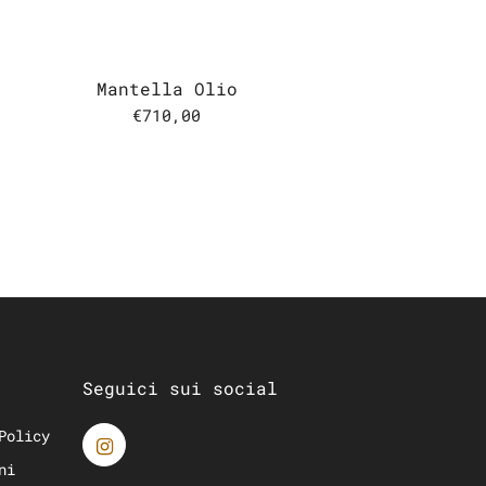
Mantella Olio
€710,00
Seguici sui social
Policy
ni