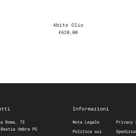
Abito Olio
€620,00
atti
Informazioni
a Roma, 73
Nota Legale
Privacy 
 Bastia Umbra PG
Politica sui
Spedizio