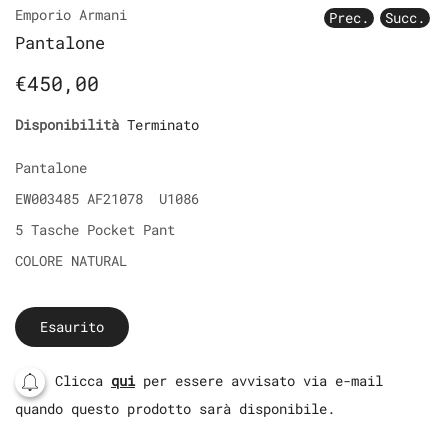
Emporio Armani
Prec.
Succ.
Pantalone
€450,00
Disponibilità
Terminato
Pantalone
EW003485 AF21078 U1086
5 Tasche Pocket Pant
COLORE NATURAL
Esaurito
Clicca
qui
per essere avvisato via e-mail
quando questo prodotto sarà disponibile.