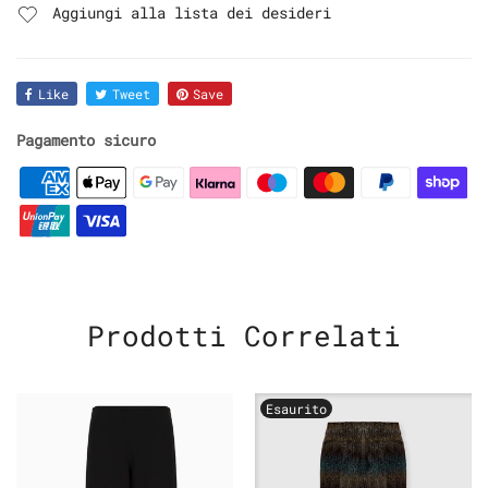
Aggiungi alla lista dei desideri
Like
Tweet
Save
Pagamento sicuro
Prodotti Correlati
Esaurito