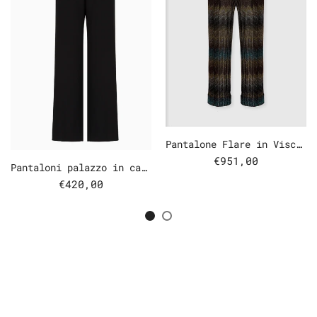
Pantalone Flare in Viscosa Lamè
€951,00
Pantaloni palazzo in cady
€420,00