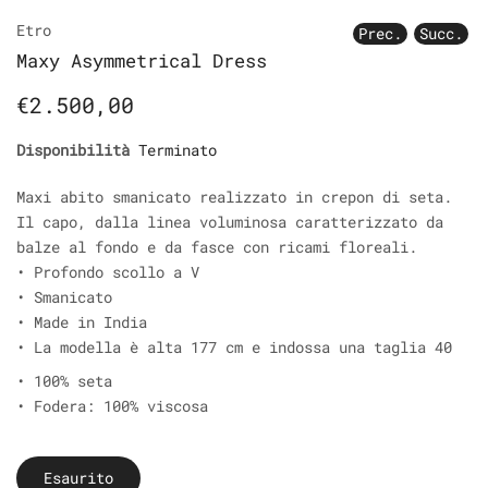
Etro
Prec.
Succ.
Maxy Asymmetrical Dress
€2.500,00
Disponibilità
Terminato
Maxi abito smanicato realizzato in crepon di seta.
Il capo, dalla linea voluminosa caratterizzato da
balze al fondo e da fasce con ricami floreali.
• Profondo scollo a V
• Smanicato
• Made in India
• La modella è alta 177 cm e indossa una taglia 40
• 100% seta
• Fodera: 100% viscosa
Esaurito