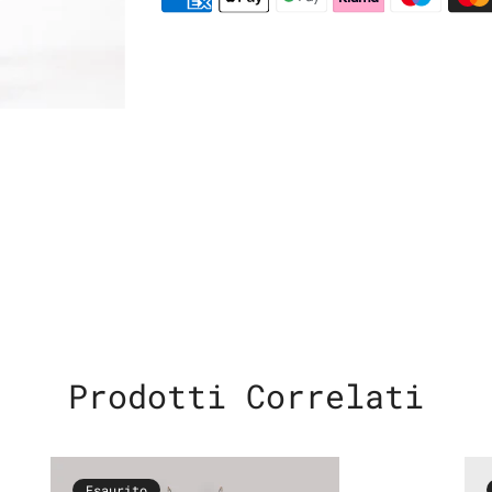
Prodotti Correlati
Esaurito