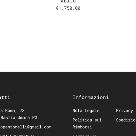
Abito
€1.750,00
atti
Informazioni
a Roma, 73
Nota Legale
Privacy 
 Bastia Umbra PG
Politica sui
Spedizio
hopantonelli@gmail.com
Rimborsi