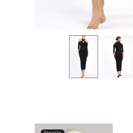
Esaurito