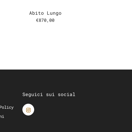
Abito Lungo
€870,00
Seguici sui social
Policy
ni