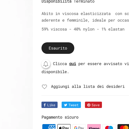
Disponibilità
Terminato
Abito in viscosa elasticizzata con sc
aderente e femminile, ideale per occas
59% viscosa - 40% nylon - 1% elastan
Esaurito
Clicca
qui
per essere avvisato vi
disponibile.
Aggiungi alla lista dei desideri
Like
Tweet
Save
Pagamento sicuro